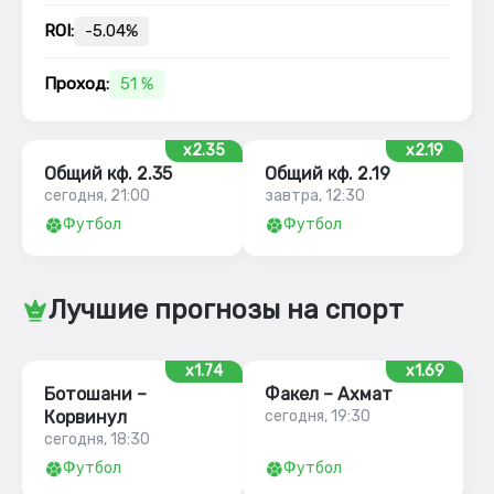
ROI:
-5.04%
Проход:
51 %
x2.35
x2.19
Общий кф. 2.35
Общий кф. 2.19
сегодня, 21:00
завтра, 12:30
Футбол
Футбол
Лучшие прогнозы на спорт
x1.74
x1.69
Ботошани –
Факел – Ахмат
Корвинул
сегодня, 19:30
сегодня, 18:30
Футбол
Футбол