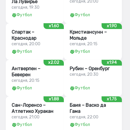
Ла Лувирье
сегодня, 20:00
сегодня, 19:30
Футбол
Футбол
x1.60
x1.90
Спартак –
Кристиансунн –
Краснодар
Мольде
сегодня, 20:00
сегодня, 20:15
Футбол
Футбол
x2.02
x1.94
Антверпен –
Рубин – Оренбург
Беверен
сегодня, 20:30
сегодня, 20:15
Футбол
Футбол
x1.88
x1.75
Сан-Лоренсо –
Баия – Васко да
Атлетико Хуракан
Гама
сегодня, 21:00
сегодня, 22:00
Футбол
Футбол