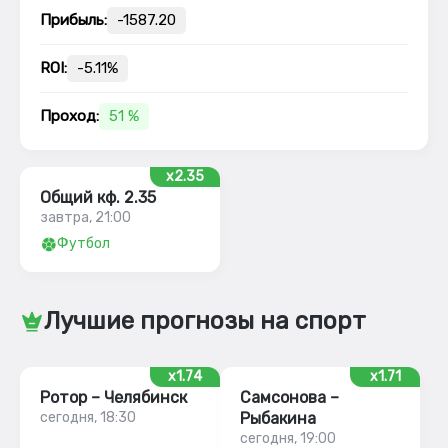
Прибыль:
-1587.20
ROI:
-5.11%
Проход:
51 %
x2.35
Общий кф. 2.35
завтра, 21:00
Футбол
Лучшие прогнозы на спорт
x1.74
x1.71
Ротор – Челябинск
Самсонова –
сегодня, 18:30
Рыбакина
сегодня, 19:00