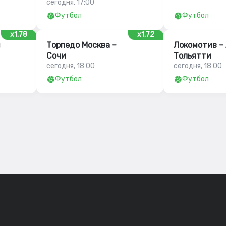
сегодня, 17:00
Футбол
Футбол
x1.78
x1.72
ш
Торпедо Москва –
Локомотив –
Сочи
Тольятти
сегодня, 18:00
сегодня, 18:00
Футбол
Футбол