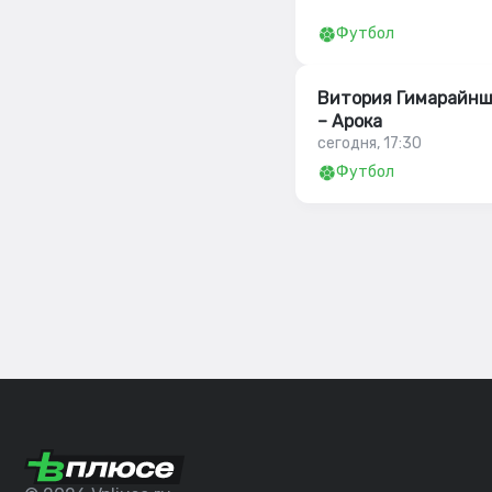
Футбол
Витория Гимарайн
– Арока
сегодня, 17:30
Футбол