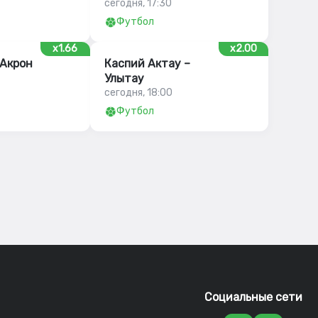
сегодня, 17:30
Футбол
x1.66
x2.00
 Акрон
Каспий Актау –
Улытау
сегодня, 18:00
Футбол
Социальные сети