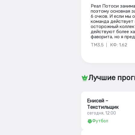
Реал Потоси занимае
поэтому основная з
6 очков. И если мы
команда действует 
осторожный коллект
действуют более ха
фаворита, но я пре
ТМ3.5
КФ: 1.62
Лучшие прог
Енисей –
Текстильщик
сегодня, 12:00
Футбол