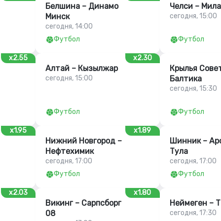
Белшина – Динамо
Челси – Мил
Минск
сегодня, 15:00
сегодня, 14:00
Футбол
Футбол
x2.55
x2.30
Алтай – Кызылжар
Крылья Совет
сегодня, 15:00
Балтика
сегодня, 15:30
Футбол
Футбол
x1.95
x1.89
Нижний Новгород –
Шинник – Ар
Нефтехимик
Тула
сегодня, 17:00
сегодня, 17:00
Футбол
Футбол
x2.03
x1.80
Викинг – Сарпсборг
Неймеген – 
08
сегодня, 17:30