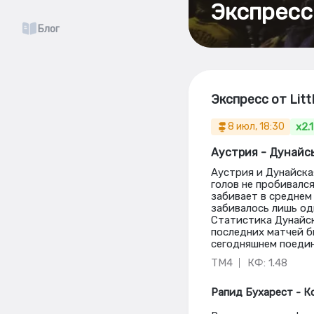
Экспресс
Блог
Экспресс от Lit
x2.
8 июл, 18:30
Аустрия - Дунайс
Аустрия и Дунайска
голов не пробивалс
забивает в среднем 
забивалось лишь од
Статистика Дунайско
последних матчей бы
сегодняшнем поедин
ТМ4
КФ: 1.48
Рапид Бухарест - 