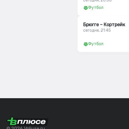
сегодня, 20:00
Футбол
Брюгге – Кортрейк
сегодня, 21:45
Футбол
© 2026 Vpliuse.ru