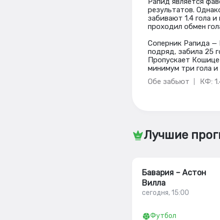
Рапид является фав
результатов. Однак
забивают 1.4 гола и
проходил обмен гола
Соперник Рапида — 
подряд, забила 25 
Пропускает Кошице о
минимум три гола и
Обе забьют
КФ: 1
Лучшие прог
Бавария – Астон
Вилла
сегодня, 15:00
Футбол