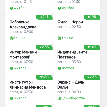
сегодня, 01:15
сегодня, 01:30
Футбол
Футбол
x2.17
x1.90
Соболенко –
Филс – Норри
Александрова
сегодня, 02:30
сегодня, 02:00
Теннис
Теннис
x2.53
x1.62
Интер Майами –
Индепендьенте –
Монтеррей
Платенсе
сегодня, 03:30
сегодня, 03:30
Футбол
Футбол
x1.60
x2.35
Институто –
Элкинс – Дель
Химнасия Мендоса
Валье
сегодня, 03:30
сегодня, 04:00
Футбол
Единоборства