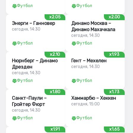
Футбол
Футбол
x2.05
x2.00
Энерги – Ганновер
Динамо Москва –
сегодня, 14:30
Динамо Махачкала
сегодня, 14:30
Футбол
Футбол
x2.10
x1.93
Нюрнберг – Динамо
Гент – Мехелен
Дрезден
сегодня, 14:30
сегодня, 14:30
Футбол
Футбол
x1.80
x1.73
Санкт-Паули –
Хаммарбю – Хеккен
Гройтер Фюрт
сегодня, 15:00
сегодня, 14:30
Футбол
Футбол
x1.91
x1.65