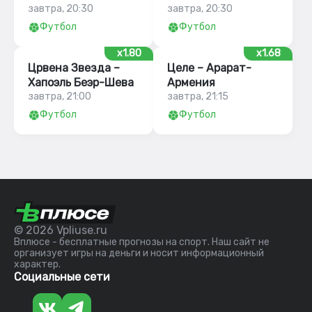
завтра, 20:30
завтра, 20:30
Футбол
Футбол
x1.80
x1.68
Црвена Звезда –
Целе – Арарат-
Хапоэль Беэр-Шева
Армения
завтра, 21:00
завтра, 21:15
Футбол
Футбол
© 2026 Vpliuse.ru
Вплюсе - бесплатные прогнозы на спорт. Наш сайт не
организует игры на деньги и носит информационный
характер.
Социальные сети