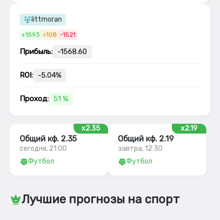
littmoran
+1593
=108
-1521
Прибыль:
-1568.60
ROI:
-5.04%
Проход:
51 %
x2.35
x2.19
Общий кф. 2.35
Общий кф. 2.19
сегодня, 21:00
завтра, 12:30
Футбол
Футбол
Лучшие прогнозы на спорт