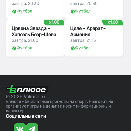
завтра, 20:30
завтра, 20:30
Футбол
Футбол
x1.80
x1.68
Црвена Звезда –
Целе – Арарат-
Хапоэль Беэр-Шева
Армения
завтра, 21:00
завтра, 21:15
Футбол
Футбол
© 2026 Vpliuse.ru
Вплюсе - бесплатные прогнозы на спорт. Наш сайт не
организует игры на деньги и носит информационный
характер.
Социальные сети