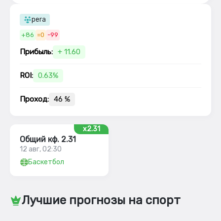
pera
+86
=0
-99
Прибыль:
+ 11.60
ROI:
0.63%
Проход:
46 %
x2.31
Общий кф. 2.31
12 авг, 02:30
Баскетбол
Лучшие прогнозы на спорт