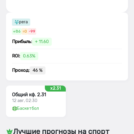
pera
+86
=0
-99
Прибыль:
+ 11.60
ROI:
0.63%
Проход:
46 %
x2.31
Общий кф. 2.31
12 авг, 02:30
Баскетбол
Лучшие прогнозы на спорт