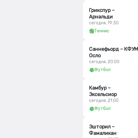
Грикспур –
Арнальди
сегодня, 19:30
Теннис
Саннефьорд – КФУМ
Осло
сегодня, 20:00
Футбол
Камбур –
Эксельсиор
сегодня, 21:00
Футбол
Эшторил –
Фамаликан