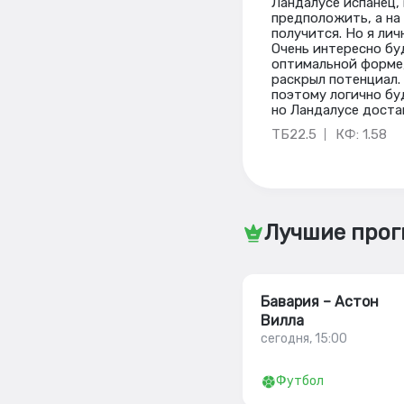
Ландалусе испанец, 
предположить, а на
получится. Но я лич
Очень интересно бу
оптимальной форме, 
раскрыл потенциал.
поэтому логично бу
но Ландалусе доста
ТБ22.5
КФ: 1.58
Лучшие прог
Бавария – Астон
Вилла
сегодня, 15:00
Футбол