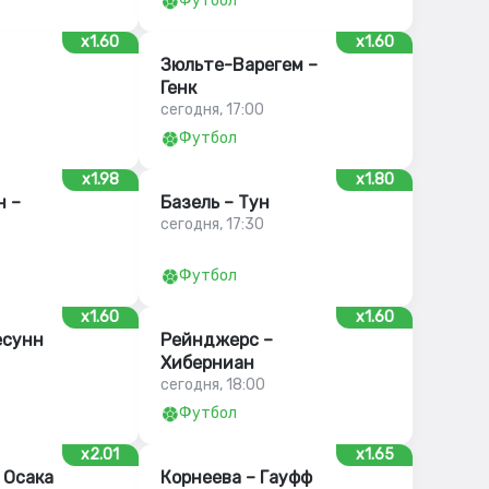
Футбол
x1.60
x1.60
Зюльте-Варегем –
Генк
сегодня, 17:00
Футбол
x1.98
x1.80
н –
Базель – Тун
сегодня, 17:30
Футбол
x1.60
x1.60
есунн
Рейнджерс –
Хиберниан
сегодня, 18:00
Футбол
x2.01
x1.65
 Осака
Корнеева – Гауфф