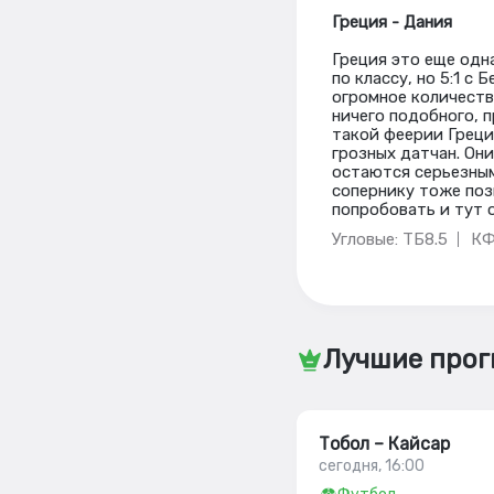
Греция - Дания
Греция это еще одн
по классу, но 5:1 с
огромное количеств
ничего подобного, 
такой феерии Греция
грозных датчан. Они
остаются серьезными
сопернику тоже поз
попробовать и тут 
Угловые: ТБ8.5
КФ
Лучшие прог
Тобол – Кайсар
сегодня, 16:00