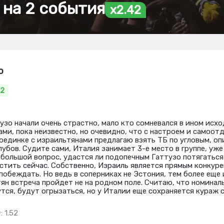
 на 2 события
x2.42
o
42
узо начали очень страстно, мало кто сомневался в ином исхо
ами, пока неизвестно, но очевидно, что с настроем и самоот
поединке с израильтянами предлагаю взять ТБ по угловым, оп
убов. Судите сами, Италия занимает 3-е место в группе, уже
 большой вопрос, удастся ли подопечным Гаттузо потягаться 
устить сейчас. Собственно, Израиль является прямым конкур
побеждать. Но ведь в соперниках не Эстония, тем более еще 
тян встреча пройдет не на родном поле. Считаю, что номинал
утся, будут огрызаться, но у Италии еще сохраняется кураж 
: 1.52