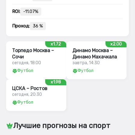
ROI:
-11.07%
Проход:
36 %
x1.72
x2.00
Торпедо Москва –
Динамо Москва –
Сочи
Динамо Махачкала
сегодня, 18:00
завтра, 14:30
Футбол
Футбол
x1.98
ЦСКА – Ростов
сегодня, 20:30
Футбол
Лучшие прогнозы на спорт